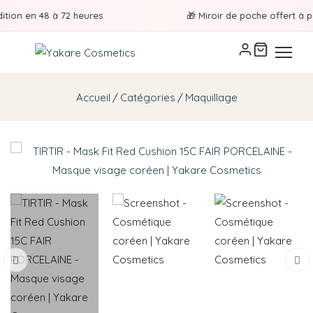
tion en 48 à 72 heures
🎁 Miroir de poche offert à par
Accueil
Catégories
Maquillage