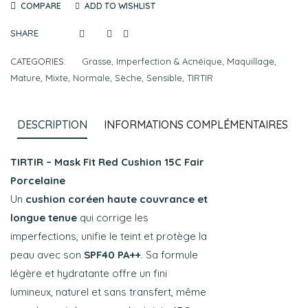
COMPARE
ADD TO WISHLIST
SHARE
CATEGORIES:
Grasse
,
Imperfection & Acnéique
,
Maquillage
,
Mature
,
Mixte
,
Normale
,
Sèche
,
Sensible
,
TIRTIR
DESCRIPTION
INFORMATIONS COMPLÉMENTAIRES
TIRTIR – Mask Fit Red Cushion 15C Fair
Porcelaine
Un
cushion coréen haute couvrance et
longue tenue
qui corrige les
imperfections, unifie le teint et protège la
peau avec son
SPF40 PA++
. Sa formule
légère et hydratante offre un fini
lumineux, naturel et sans transfert, même