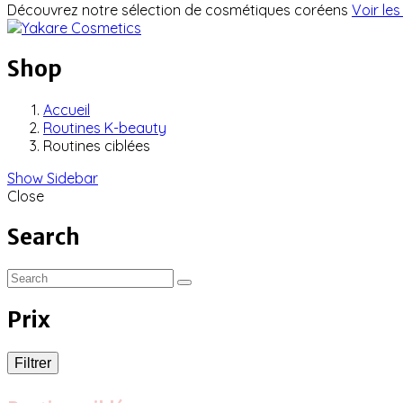
Découvrez notre sélection de cosmétiques coréens
Voir les
Routines ciblées - Cosmétiq
Shop
Accueil
Routines K-beauty
Routines ciblées
Show Sidebar
Close
Search
Prix
Filtrer