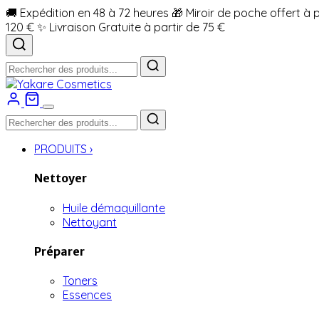
🚚 Expédition en 48 à 72 heures
🎁 Miroir de poche offert à 
120 €
✨ Livraison Gratuite à partir de 75 €
PRODUITS
›
Nettoyer
Huile démaquillante
Nettoyant
Préparer
Toners
Essences