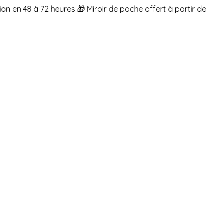
ion en 48 à 72 heures
🎁 Miroir de poche offert à partir de