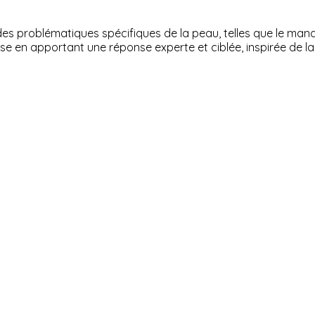
s problématiques spécifiques de la peau, telles que le manqu
ase en apportant une réponse experte et ciblée, inspirée de l