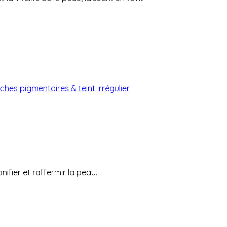
ches pigmentaires & teint irrégulier
ifier et raffermir la peau.