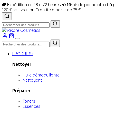
🚚 Expédition en 48 à 72 heures
🎁 Miroir de poche offert à 
120 €
✨ Livraison Gratuite à partir de 75 €
PRODUITS
›
Nettoyer
Huile démaquillante
Nettoyant
Préparer
Toners
Essences