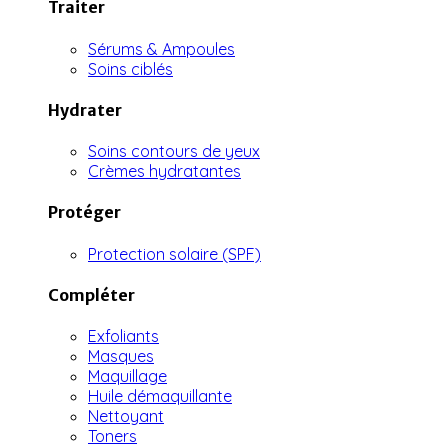
Traiter
Sérums & Ampoules
Soins ciblés
Hydrater
Soins contours de yeux
Crèmes hydratantes
Protéger
Protection solaire (SPF)
Compléter
Exfoliants
Masques
Maquillage
Huile démaquillante
Nettoyant
Toners