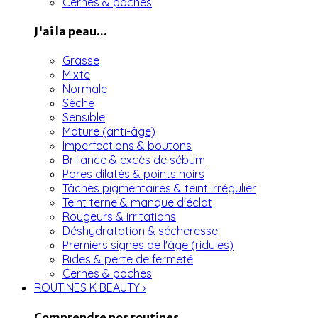
Cernes & poches
J'ai la peau...
Grasse
Mixte
Normale
Sèche
Sensible
Mature (anti-âge)
Imperfections & boutons
Brillance & excès de sébum
Pores dilatés & points noirs
Tâches pigmentaires & teint irrégulier
Teint terne & manque d'éclat
Rougeurs & irritations
Déshydratation & sécheresse
Premiers signes de l'âge (ridules)
Rides & perte de fermeté
Cernes & poches
ROUTINES K BEAUTY
›
Comprendre nos routines