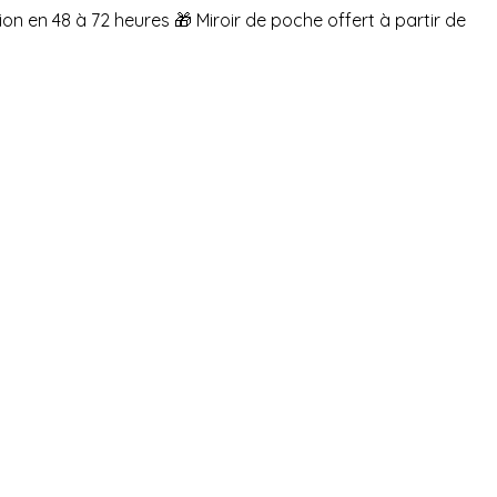
ion en 48 à 72 heures
🎁 Miroir de poche offert à partir de