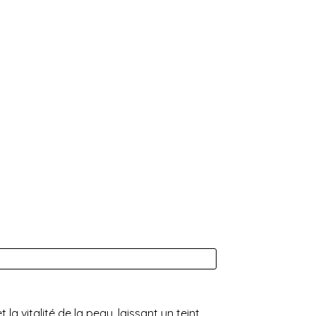
la vitalité de la peau, laissant un teint