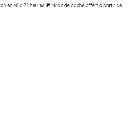
ion en 48 à 72 heures
🎁 Miroir de poche offert à partir de