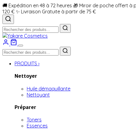
🚚 Expédition en 48 à 72 heures
🎁 Miroir de poche offert à 
120 €
✨ Livraison Gratuite à partir de 75 €
PRODUITS
›
Nettoyer
Huile démaquillante
Nettoyant
Préparer
Toners
Essences