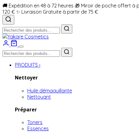
🚚 Expédition en 48 à 72 heures
🎁 Miroir de poche offert à 
120 €
✨ Livraison Gratuite à partir de 75 €
PRODUITS
›
Nettoyer
Huile démaquillante
Nettoyant
Préparer
Toners
Essences