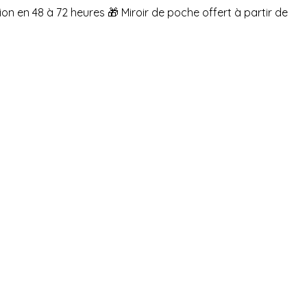
ion en 48 à 72 heures
🎁 Miroir de poche offert à partir de