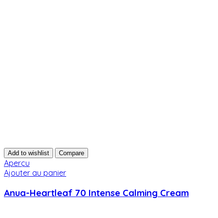
Add to wishlist
Compare
Aperçu
Ajouter au panier
Anua-Heartleaf 70 Intense Calming Cream