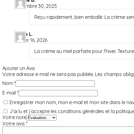
décembre 30, 2025
Reçu rapidement, bien emballé. La crème sent
Diane L.
janvier 16, 2026
La crème au miel parfaite pour l’hiver. Texture
Ajouter un Avis
Votre adresse e-mail ne sera pas publiée.
Les champs oblig
Nom
*
E-mail
*
Enregistrer mon nom, mon e-mail et mon site dans le n
J’ai lu et j’accepte les conditions générales et la politi
Votre note
Votre avis
*