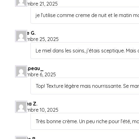
novembre 21, 2025
je l’utilise comme creme de nuit et le matin
Axelle G.
novembre 25, 2025
Le miel dans les soins, j’étais sceptique. Ma
belle.peau_
décembre 6, 2025
Top! Texture légère mais nourrissante. Se m
Fatima Z.
décembre 10, 2025
Très bonne crème. Un peu riche pour l’été, mai
Estelle B.