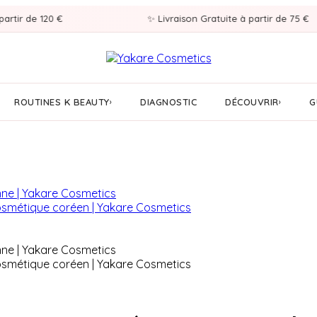
de 120 €
✨ Livraison Gratuite à partir de 75 €
ROUTINES K BEAUTY
DIAGNOSTIC
DÉCOUVRIR
G
›
›