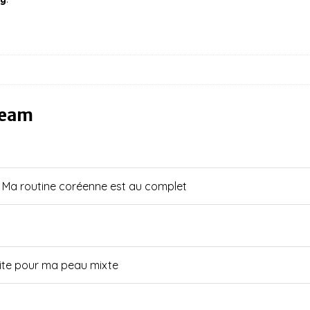
ream
 Ma routine coréenne est au complet
aite pour ma peau mixte