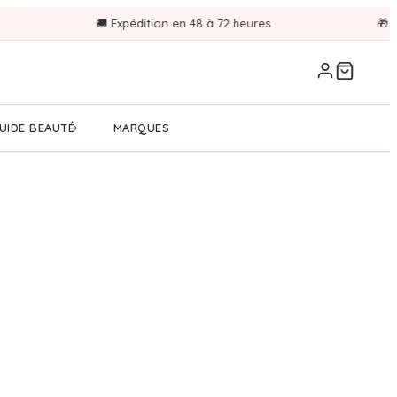
🚚 Expédition en 48 à 72 heures
🎁 Miroir 
UIDE BEAUTÉ
MARQUES
›