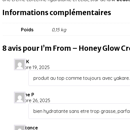
Informations complémentaires
Poids
0,15 kg
8 avis pour
I’m From – Honey Glow C
Anna K
octobre 19, 2025
produit au top comme toujours avec yakare.
Justine P
octobre 26, 2025
bien hydratante sans etre trop grasse, parf
Constance