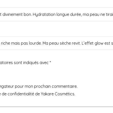
 divinement bon. Hydratation longue durée, ma peau ne tiraill
 riche mais pas lourde. Ma peau sèche revit. L’effet glow est su
atoires sont indiqués avec
*
avigateur pour mon prochain commentaire.
que de confidentialité de Yakare Cosmétics.