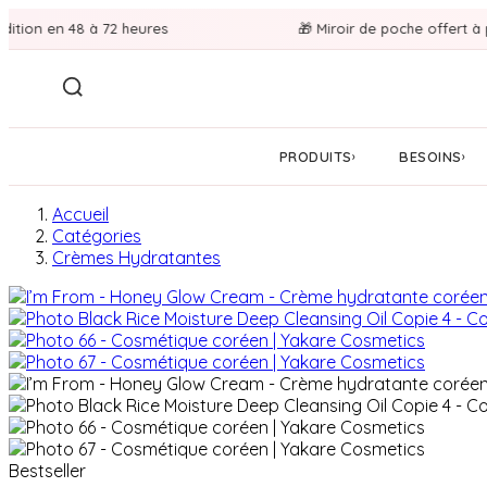
 en 48 à 72 heures
🎁 Miroir de poche offert à partir 
PRODUITS
BESOINS
›
›
Accueil
Catégories
Crèmes Hydratantes
Bestseller