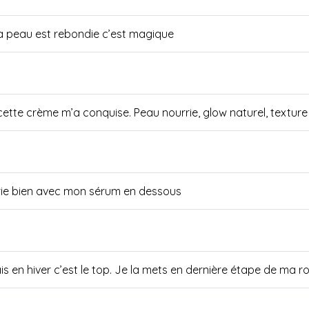
 ma peau est rebondie c’est magique
is cette crème m’a conquise. Peau nourrie, glow naturel, textu
arie bien avec mon sérum en dessous
s en hiver c’est le top. Je la mets en dernière étape de ma ro