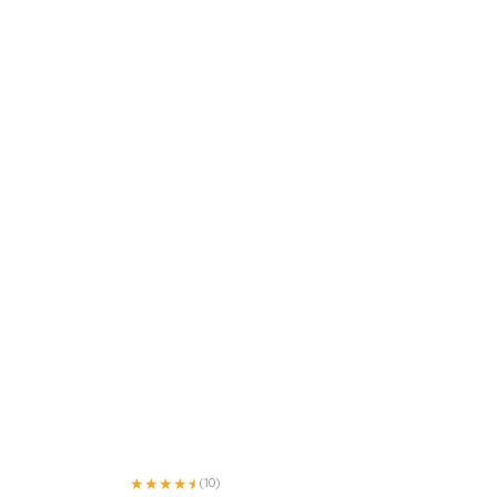
★
★
★
★
★
★
(10)