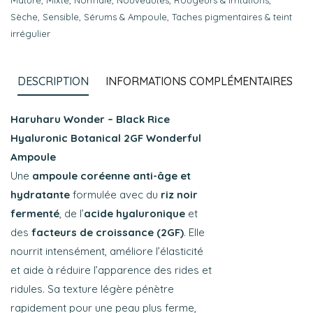
Sèche
,
Sensible
,
Sérums & Ampoule
,
Taches pigmentaires & teint
irrégulier
DESCRIPTION
INFORMATIONS COMPLÉMENTAIRES
Haruharu Wonder – Black Rice
Hyaluronic Botanical 2GF Wonderful
Ampoule
Une
ampoule coréenne anti-âge et
hydratante
formulée avec du
riz noir
fermenté
, de l’
acide hyaluronique
et
des
facteurs de croissance (2GF)
. Elle
nourrit intensément, améliore l’élasticité
et aide à réduire l’apparence des rides et
ridules. Sa texture légère pénètre
rapidement pour une peau plus ferme,