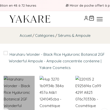
ion en 48 à 72 heures
🎁 Miroir de poche offert à part
Accueil
Catégories
Sérums & Ampoule