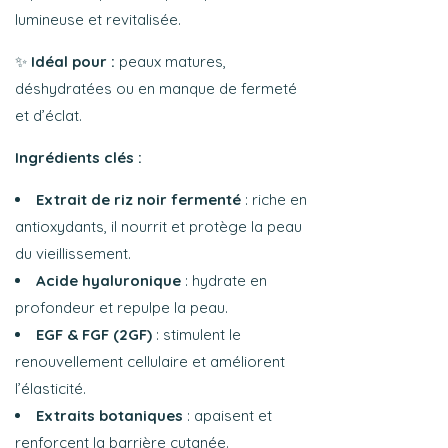
lumineuse et revitalisée.
✨
Idéal pour :
peaux matures,
déshydratées ou en manque de fermeté
et d’éclat.
Ingrédients clés :
Extrait de riz noir fermenté
: riche en
antioxydants, il nourrit et protège la peau
du vieillissement.
Acide hyaluronique
: hydrate en
profondeur et repulpe la peau.
EGF & FGF (2GF)
: stimulent le
renouvellement cellulaire et améliorent
l’élasticité.
Extraits botaniques
: apaisent et
renforcent la barrière cutanée.