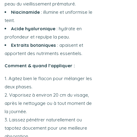
peau du vieillissement prématuré.
Niacinamide
: illumine et uniformise le
teint.
Acide hyaluronique
: hydrate en
profondeur et repulpe la peau.
Extraits botaniques
: apaisent et
apportent des nutriments essentiels.
Comment & quand l’appliquer :
Agitez bien le flacon pour mélanger les
deux phases.
Vaporisez à environ 20 cm du visage,
après le nettoyage ou à tout moment de
la journée.
Laissez pénétrer naturellement ou
tapotez doucement pour une meilleure
absorption.