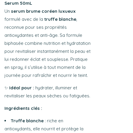
Serum 50mL
Un
serum brume coréen luxueux
formulé avec de la
truffe blanche
,
reconnue pour ses propriétés
antioxydantes et anti-âge. Sa formule
biphasée combine nutrition et hydratation
pour revitaliser instantanément la peau et
lui redonner éclat et souplesse. Pratique
en spray, il s’utilise à tout moment de la
journée pour rafraîchir et nourrir le teint.
✨
Idéal pour :
hydrater, illuminer et
revitaliser les peaux sèches ou fatiguées.
Ingrédients clés :
Truffe blanche
: riche en
antioxydants, elle nourrit et protège la