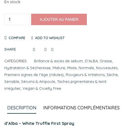
En stock
AJOUTER AU PANIER
COMPARE
ADD TO WISHLIST
SHARE
CATEGORIES:
Brillance & excès de sébum
,
D'ALBA
,
Grasse
,
Hydratation & Sécheresse
,
Mature
,
Mixte
,
Normale
,
Nouveautés
,
Premiers signes de l'âge (ridules)
,
Rougeurs & irritations
,
Sèche
,
Sensible
,
Sérums & Ampoule
,
Taches pigmentaires & teint
irrégulier
,
Vegan & Cruelty Free
DESCRIPTION
INFORMATIONS COMPLÉMENTAIRES
d’Alba – White Truffle First Spray