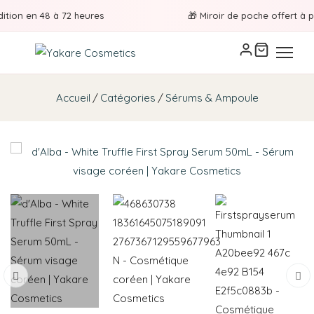
tion en 48 à 72 heures
🎁 Miroir de poche offert à par
Accueil
Catégories
Sérums & Ampoule