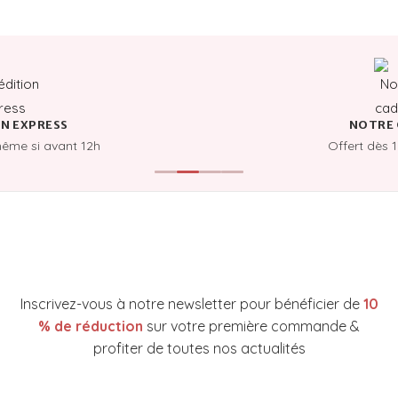
N EXPRESS
NOTRE 
même si avant 12h
Offert dès 
NEWSLETTER YAKARE COSMETICS
Inscrivez-vous à notre newsletter pour bénéficier de
10
% de réduction
sur votre première commande &
profiter de toutes nos actualités