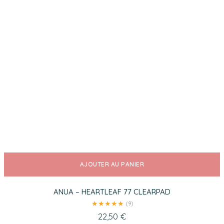
AJOUTER AU PANIER
ANUA – HEARTLEAF 77 CLEARPAD
★
★
★
★
★
(9)
22,50
€