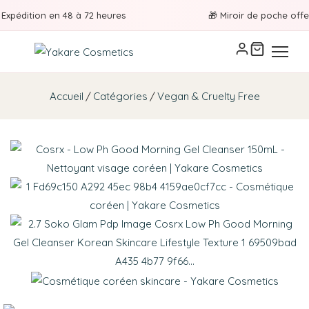
xpédition en 48 à 72 heures
🎁 Miroir de poche offert 
Accueil
Catégories
Vegan & Cruelty Free