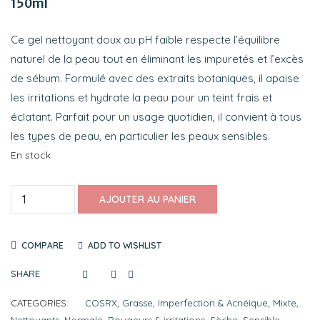
150ml
client
Ce gel nettoyant doux au pH faible respecte l’équilibre
naturel de la peau tout en éliminant les impuretés et l’excès
de sébum. Formulé avec des extraits botaniques, il apaise
les irritations et hydrate la peau pour un teint frais et
éclatant. Parfait pour un usage quotidien, il convient à tous
les types de peau, en particulier les peaux sensibles.
En stock
AJOUTER AU PANIER
COMPARE
ADD TO WISHLIST
SHARE
CATEGORIES:
COSRX
,
Grasse
,
Imperfection & Acnéique
,
Mixte
,