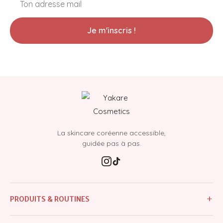
Je m'inscris !
La skincare coréenne accessible,
guidée pas à pas.
+
PRODUITS & ROUTINES
Tous les produits