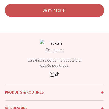
Je m'inscris !
La skincare coréenne accessible,
guidée pas à pas.
+
PRODUITS & ROUTINES
Tous les produits
+
VOS BESOINS