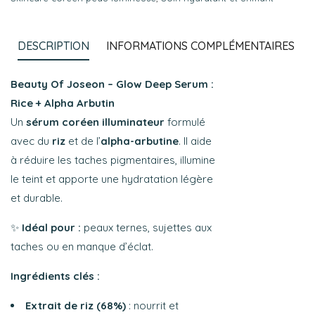
DESCRIPTION
INFORMATIONS COMPLÉMENTAIRES
Beauty Of Joseon – Glow Deep Serum :
Rice + Alpha Arbutin
Un
sérum coréen illuminateur
formulé
avec du
riz
et de l’
alpha-arbutine
. Il aide
à réduire les taches pigmentaires, illumine
le teint et apporte une hydratation légère
et durable.
✨
Idéal pour :
peaux ternes, sujettes aux
taches ou en manque d’éclat.
Ingrédients clés :
Extrait de riz (68%)
: nourrit et