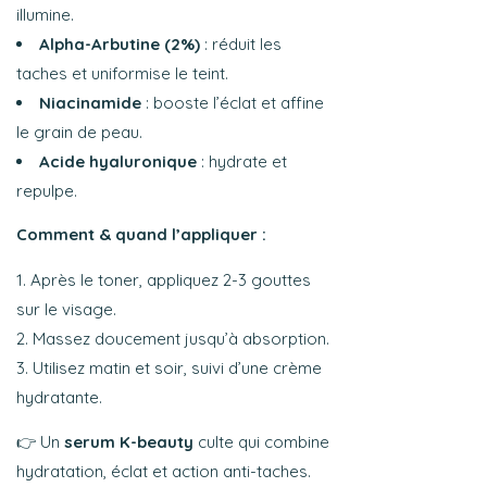
illumine.
Alpha-Arbutine (2%)
: réduit les
taches et uniformise le teint.
Niacinamide
: booste l’éclat et affine
le grain de peau.
Acide hyaluronique
: hydrate et
repulpe.
Comment & quand l’appliquer :
Après le toner, appliquez 2-3 gouttes
sur le visage.
Massez doucement jusqu’à absorption.
Utilisez matin et soir, suivi d’une crème
hydratante.
👉 Un
serum K-beauty
culte qui combine
hydratation, éclat et action anti-taches.