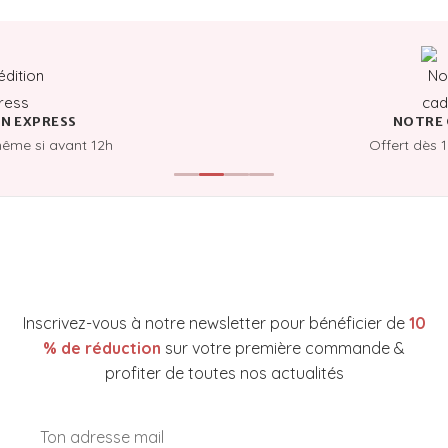
N EXPRESS
NOTRE 
même si avant 12h
Offert dès 
NEWSLETTER YAKARE COSMETICS
Inscrivez-vous à notre newsletter pour bénéficier de
10
% de réduction
sur votre première commande &
profiter de toutes nos actualités