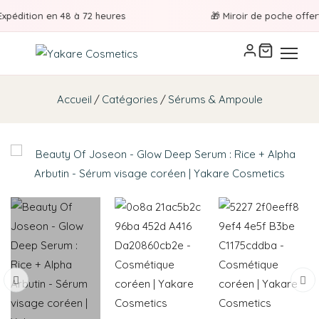
pédition en 48 à 72 heures
🎁 Miroir de poche offert à
Accueil
Catégories
Sérums & Ampoule