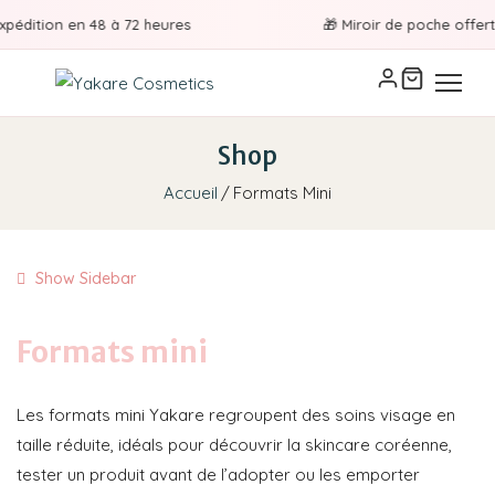
pédition en 48 à 72 heures
🎁 Miroir de poche offert 
Formats mini - Cosmét
Shop
Accueil
Formats Mini
Show Sidebar
Formats mini
Les formats mini Yakare regroupent des soins visage en
taille réduite, idéals pour découvrir la skincare coréenne,
tester un produit avant de l’adopter ou les emporter