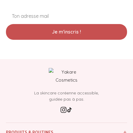
Je m'inscris !
La skincare coréenne accessible,
guidée pas à pas.
+
PRODUITS & ROUTINES