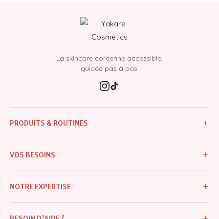
La skincare coréenne accessible,
guidée pas à pas.
+
PRODUITS & ROUTINES
Tous les produits
+
VOS BESOINS
Nouveautés
Imperfections & boutons
Meilleures ventes
+
NOTRE EXPERTISE
Excès de sébum & pores dilatés
Routines
Notre histoire
Taches & hyperpigmentation
+
BESOIN D'AIDE ?