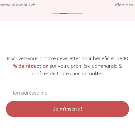
même si avant 12h
Offert dès 
NEWSLETTER YAKARE COSMETICS
Inscrivez-vous à notre newsletter pour bénéficier de
10
% de réduction
sur votre première commande &
profiter de toutes nos actualités
Je m'inscris !