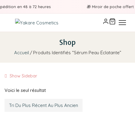
pédition en 48 à 72 heures
🎁 Miroir de poche offert à
Shop
Accueil
Produits Identifiés “sérum Peau Éclatante”
Show Sidebar
Voici le seul résultat