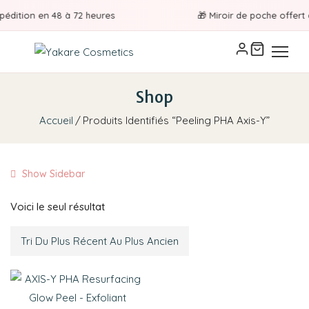
pédition en 48 à 72 heures
🎁 Miroir de poche offert à
Shop
Accueil
Produits Identifiés “Peeling PHA Axis-Y”
Show Sidebar
Voici le seul résultat