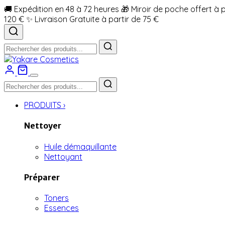
🚚 Expédition en 48 à 72 heures
🎁 Miroir de poche offert à 
120 €
✨ Livraison Gratuite à partir de 75 €
PRODUITS
›
Nettoyer
Huile démaquillante
Nettoyant
Préparer
Toners
Essences