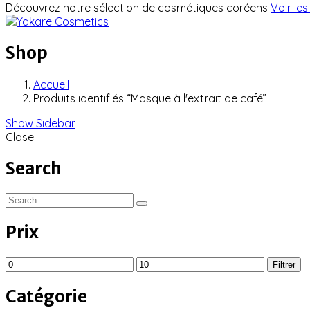
Découvrez notre sélection de cosmétiques coréens
Voir les
Shop
Accueil
Produits identifiés “Masque à l'extrait de café”
Show Sidebar
Close
Search
Prix
Prix
Prix
Filtrer
min
max
Catégorie