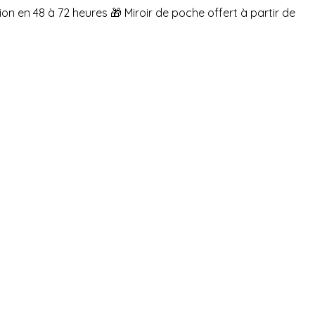
ion en 48 à 72 heures
🎁 Miroir de poche offert à partir de