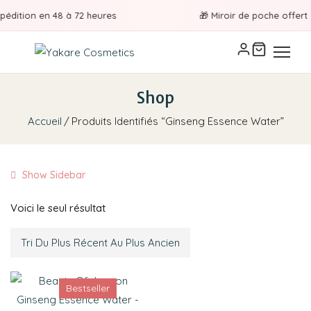
pédition en 48 à 72 heures
🎁 Miroir de poche offert à
Shop
Accueil
Produits Identifiés “Ginseng Essence Water”
Show Sidebar
Voici le seul résultat
Bestseller